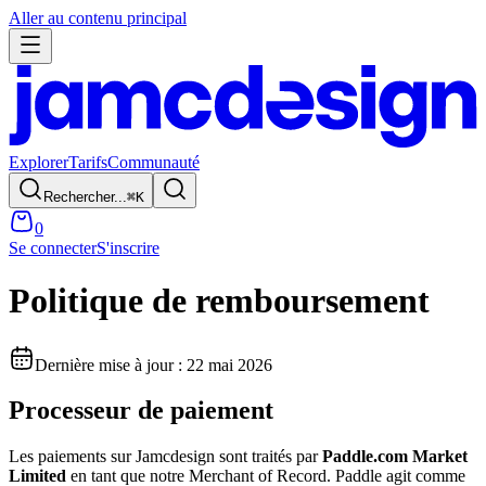
Aller au contenu principal
Explorer
Tarifs
Communauté
Rechercher...
⌘
K
0
Se connecter
S'inscrire
Politique de remboursement
Dernière mise à jour : 22 mai 2026
Processeur de paiement
Les paiements sur Jamcdesign sont traités par
Paddle.com Market
Limited
en tant que notre Merchant of Record. Paddle agit comme