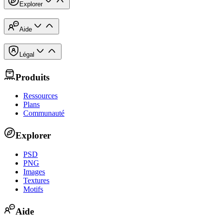
Explorer
Aide
Légal
Produits
Ressources
Plans
Communauté
Explorer
PSD
PNG
Images
Textures
Motifs
Aide