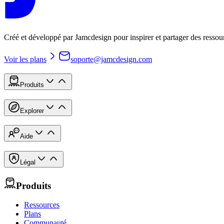
Créé et développé par Jamcdesign pour inspirer et partager des ressou
Voir les plans
soporte@jamcdesign.com
Produits
Explorer
Aide
Légal
Produits
Ressources
Plans
Communauté