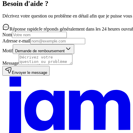
Besoin d'aide ?
Décrivez votre question ou problème en détail afin que je puisse vous 
Réponse rapide
Je réponds généralement dans les 24 heures ouvrab
Nom
Adresse e-mail
Motif
Demande de remboursement
Message
Envoyer le message