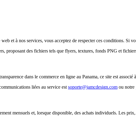
e web et à nos services, vous acceptez de respecter ces conditions. Si vou
 proposant des fichiers tels que flyers, textures, fonds PNG et fichier
transparence dans le commerce en ligne au Panama, ce site est associé
s communications liées au service est
soporte@jamcdesign.com
ou notre
nt mensuels et, lorsque disponible, des achats individuels. Les prix, a