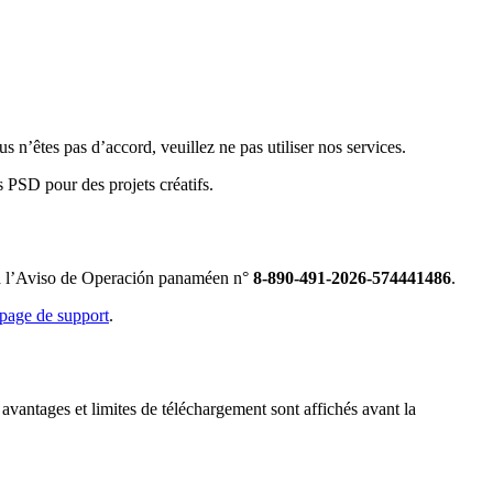
s n’êtes pas d’accord, veuillez ne pas utiliser nos services.
s PSD pour des projets créatifs.
 à l’Aviso de Operación panaméen n°
8-890-491-2026-574441486
.
page de support
.
vantages et limites de téléchargement sont affichés avant la