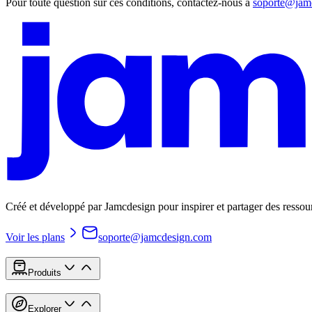
Pour toute question sur ces conditions, contactez-nous à
soporte@jam
Créé et développé par Jamcdesign pour inspirer et partager des ressou
Voir les plans
soporte@jamcdesign.com
Produits
Explorer