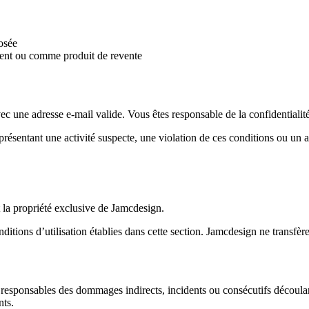
osée
ment ou comme produit de revente
ne adresse e-mail valide. Vous êtes responsable de la confidentialité de
présentant une activité suspecte, une violation de ces conditions ou un
 la propriété exclusive de Jamcdesign.
ditions d’utilisation établies dans cette section. Jamcdesign ne transfère 
 responsables des dommages indirects, incidents ou consécutifs découlant
nts.