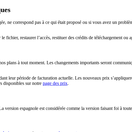
ques
, ne correspond pas à ce qui était proposé ou si vous avez un problème
e fichier, restaurer l’accès, restituer des crédits de téléchargement ou 
e nos plans à tout moment. Les changements importants seront communiqués
ndant leur période de facturation actuelle. Les nouveaux prix s’appli
rs disponibles sur notre
page des prix
.
La version espagnole est considérée comme la version faisant foi à toutes