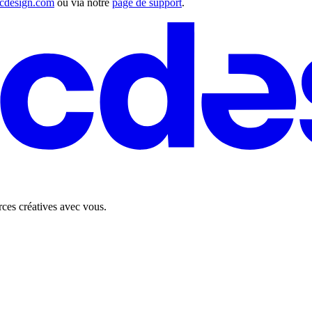
cdesign.com
ou via notre
page de support
.
rces créatives avec vous.