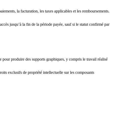
iements, la facturation, les taxes applicables et les remboursements.
s jusqu’à la fin de la période payée, sauf si le statut confirmé par
 pour produire des supports graphiques, y compris le travail réalisé
its exclusifs de propriété intellectuelle sur les composants