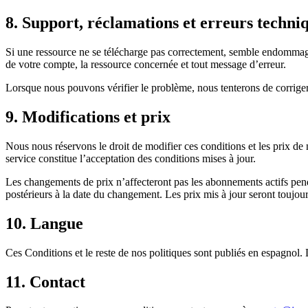
8. Support, réclamations et erreurs techni
Si une ressource ne se télécharge pas correctement, semble endommagée
de votre compte, la ressource concernée et tout message d’erreur.
Lorsque nous pouvons vérifier le problème, nous tenterons de corriger l
9. Modifications et prix
Nous nous réservons le droit de modifier ces conditions et les prix d
service constitue l’acceptation des conditions mises à jour.
Les changements de prix n’affecteront pas les abonnements actifs pe
postérieurs à la date du changement. Les prix mis à jour seront toujou
10. Langue
Ces Conditions et le reste de nos politiques sont publiés en espagnol. 
11. Contact