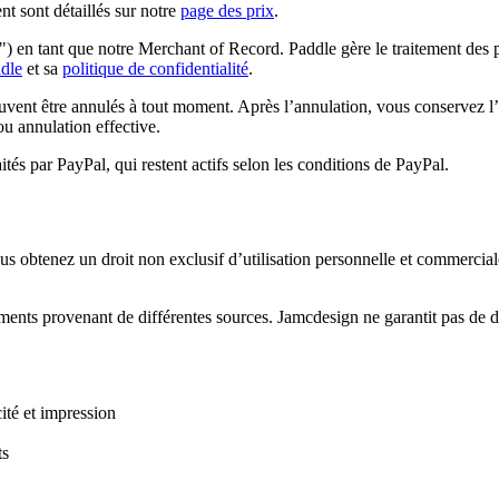
nt sont détaillés sur notre
page des prix
.
) en tant que notre Merchant of Record. Paddle gère le traitement des pa
ddle
et sa
politique de confidentialité
.
t être annulés à tout moment. Après l’annulation, vous conservez l’accè
u annulation effective.
ités par PayPal, qui restent actifs selon les conditions de PayPal.
 obtenez un droit non exclusif d’utilisation personnelle et commerciale
nts provenant de différentes sources. Jamcdesign ne garantit pas de dro
ité et impression
ts