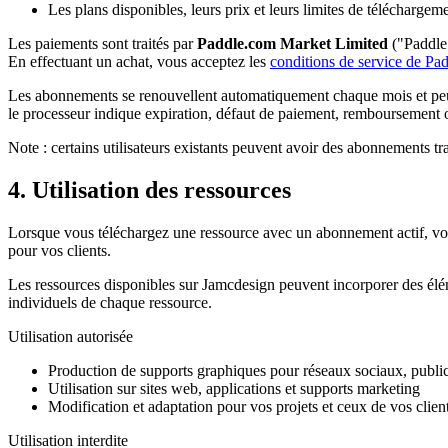
Les plans disponibles, leurs prix et leurs limites de téléchargeme
Les paiements sont traités par
Paddle.com Market Limited
("Paddle"
En effectuant un achat, vous acceptez les
conditions de service de Pa
Les abonnements se renouvellent automatiquement chaque mois et peuven
le processeur indique expiration, défaut de paiement, remboursement o
Note : certains utilisateurs existants peuvent avoir des abonnements tra
4. Utilisation des ressources
Lorsque vous téléchargez une ressource avec un abonnement actif, vous
pour vos clients.
Les ressources disponibles sur Jamcdesign peuvent incorporer des éléme
individuels de chaque ressource.
Utilisation autorisée
Production de supports graphiques pour réseaux sociaux, public
Utilisation sur sites web, applications et supports marketing
Modification et adaptation pour vos projets et ceux de vos clien
Utilisation interdite